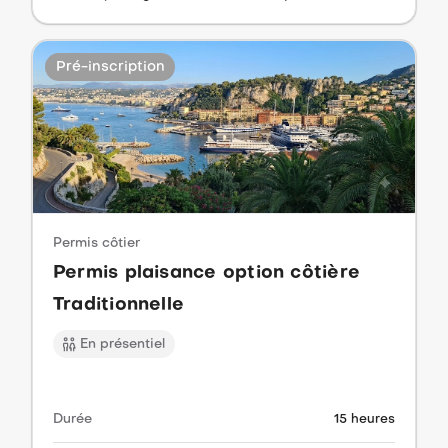
Pré-inscription
Permis côtier
Permis plaisance option côtière
Traditionnelle
En présentiel
Durée
15 heures