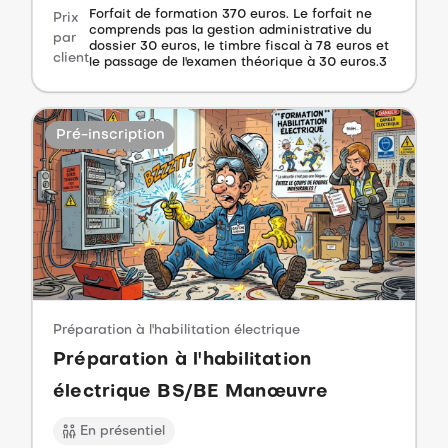
Forfait de formation 370 euros. Le forfait ne
Prix
comprends pas la gestion administrative du
par
dossier 30 euros, le timbre fiscal à 78 euros et
client
le passage de l'examen théorique à 30 euros.3
Pré-inscription
Préparation à l'habilitation électrique
Préparation à l'habilitation
électrique BS/BE Manœuvre
En présentiel